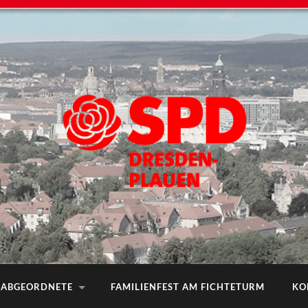
ABGEORDNETE
FAMILIENFEST AM FICHTETURM
KO