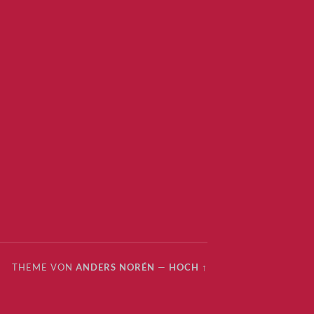
THEME VON
ANDERS NORÉN
—
HOCH ↑