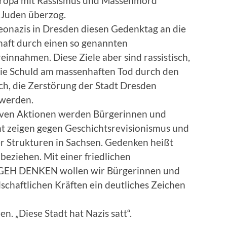
Europa mit Rassismus und Massenmord
 Juden überzog.
onazis in Dresden diesen Gedenktag an die
haft durch einen so genannten
reinnahmen. Diese Ziele aber sind rassistisch,
die Schuld am massenhaften Tod durch den
ch, die Zerstörung der Stadt Dresden
werden.
tiven Aktionen werden Bürgerinnen und
ht zeigen gegen Geschichtsrevisionismus und
r Strukturen in Sachsen. Gedenken heißt
 beziehen. Mit einer friedlichen
GEH DENKEN wollen wir Bürgerinnen und
schaftlichen Kräften ein deutliches Zeichen
n. „Diese Stadt hat Nazis satt“.