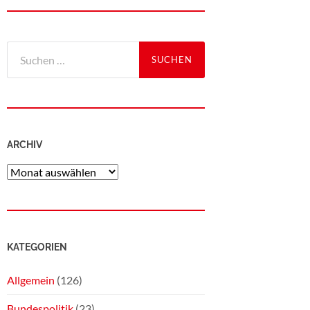
ARCHIV
KATEGORIEN
Allgemein
(126)
Bundespolitik
(23)