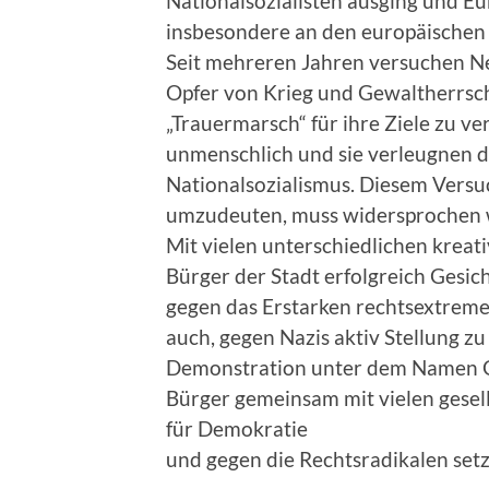
Nationalsozialisten ausging und 
insbesondere an den europäischen
Seit mehreren Jahren versuchen Ne
Opfer von Krieg und Gewaltherrsc
„Trauermarsch“ für ihre Ziele zu ve
unmenschlich und sie verleugnen 
Nationalsozialismus. Diesem Versu
umzudeuten, muss widersprochen 
Mit vielen unterschiedlichen krea
Bürger der Stadt erfolgreich Gesic
gegen das Erstarken rechtsextreme
auch, gegen Nazis aktiv Stellung zu
Demonstration unter dem Namen 
Bürger gemeinsam mit vielen gesell
für Demokratie
und gegen die Rechtsradikalen setze