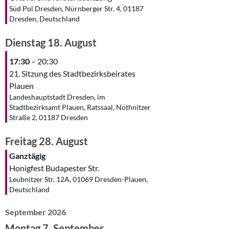
Süd Pol Dresden, Nürnberger Str. 4, 01187
Dresden, Deutschland
Dienstag
18.
August
17:30
– 20:30
21. Sitzung des Stadtbezirksbeirates
Plauen
Landeshauptstadt Dresden, im
Stadtbezirksamt Plauen, Ratssaal, Nöthnitzer
Straße 2, 01187 Dresden
Freitag
28.
August
Ganztägig
Honigfest Budapester Str.
Leubnitzer Str. 12A, 01069 Dresden-Plauen,
Deutschland
September 2026
Montag
7.
September