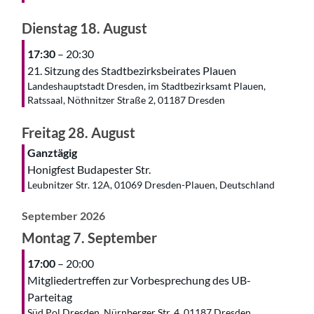
Dienstag
18.
August
17:30
– 20:30
21. Sitzung des Stadtbezirksbeirates Plauen
Landeshauptstadt Dresden, im Stadtbezirksamt Plauen,
Ratssaal, Nöthnitzer Straße 2, 01187 Dresden
Freitag
28.
August
Ganztägig
Honigfest Budapester Str.
Leubnitzer Str. 12A, 01069 Dresden-Plauen, Deutschland
September 2026
Montag
7.
September
17:00
– 20:00
Mitgliedertreffen zur Vorbesprechung des UB-
Parteitag
Süd Pol Dresden, Nürnberger Str. 4, 01187 Dresden,