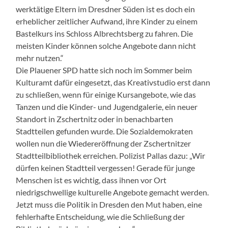
werktätige Eltern im Dresdner Süden ist es doch ein
erheblicher zeitlicher Aufwand, ihre Kinder zu einem
Bastelkurs ins Schloss Albrechtsberg zu fahren. Die
meisten Kinder können solche Angebote dann nicht
mehr nutzen.“
Die Plauener SPD hatte sich noch im Sommer beim
Kulturamt dafür eingesetzt, das Kreativstudio erst dann
zu schließen, wenn für einige Kursangebote, wie das
Tanzen und die Kinder- und Jugendgalerie, ein neuer
Standort in Zschertnitz oder in benachbarten
Stadtteilen gefunden wurde. Die Sozialdemokraten
wollen nun die Wiedereröffnung der Zschertnitzer
Stadtteilbibliothek erreichen. Polizist Pallas dazu: „Wir
dürfen keinen Stadtteil vergessen! Gerade für junge
Menschen ist es wichtig, dass ihnen vor Ort
niedrigschwellige kulturelle Angebote gemacht werden.
Jetzt muss die Politik in Dresden den Mut haben, eine
fehlerhafte Entscheidung, wie die Schließung der