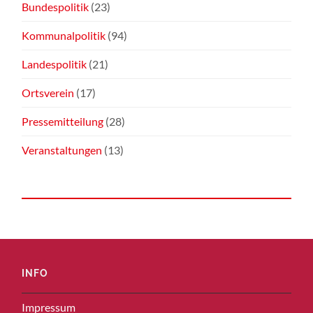
Bundespolitik
(23)
Kommunalpolitik
(94)
Landespolitik
(21)
Ortsverein
(17)
Pressemitteilung
(28)
Veranstaltungen
(13)
INFO
Impressum