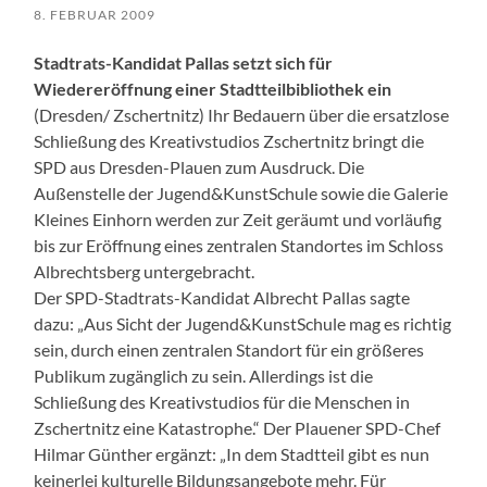
8. FEBRUAR 2009
Stadtrats-Kandidat Pallas setzt sich für
Wiedereröffnung einer Stadtteilbibliothek ein
(Dresden/ Zschertnitz) Ihr Bedauern über die ersatzlose
Schließung des Kreativstudios Zschertnitz bringt die
SPD aus Dresden-Plauen zum Ausdruck. Die
Außenstelle der Jugend&KunstSchule sowie die Galerie
Kleines Einhorn werden zur Zeit geräumt und vorläufig
bis zur Eröffnung eines zentralen Standortes im Schloss
Albrechtsberg untergebracht.
Der SPD-Stadtrats-Kandidat Albrecht Pallas sagte
dazu: „Aus Sicht der Jugend&KunstSchule mag es richtig
sein, durch einen zentralen Standort für ein größeres
Publikum zugänglich zu sein. Allerdings ist die
Schließung des Kreativstudios für die Menschen in
Zschertnitz eine Katastrophe.“ Der Plauener SPD-Chef
Hilmar Günther ergänzt: „In dem Stadtteil gibt es nun
keinerlei kulturelle Bildungsangebote mehr. Für