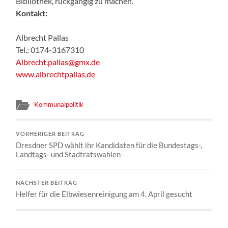
Bibliothek, rückgängig zu machen.“
Kontakt:
Albrecht Pallas
Tel.: 0174-3167310
Albrecht.pallas@gmx.de
www.albrechtpallas.de
Kommunalpolitik
VORHERIGER BEITRAG
Dresdner SPD wählt ihr Kandidaten für die Bundestags-,
Landtags- und Stadtratswahlen
NÄCHSTER BEITRAG
Helfer für die Elbwiesenreinigung am 4. April gesucht