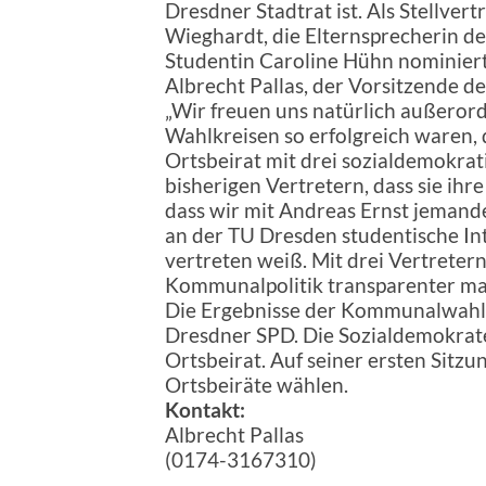
Dresdner Stadtrat ist. Als Stellver
Wieghardt, die Elternsprecherin d
Studentin Caroline Hühn nominiert
Albrecht Pallas, der Vorsitzende d
„Wir freuen uns natürlich außerord
Wahlkreisen so erfolgreich waren,
Ortsbeirat mit drei sozialdemokrat
bisherigen Vertretern, dass sie ihr
dass wir mit Andreas Ernst jemande
an der TU Dresden studentische In
vertreten weiß. Mit drei Vertretern
Kommunalpolitik transparenter ma
Die Ergebnisse der Kommunalwahl 
Dresdner SPD. Die Sozialdemokrate
Ortsbeirat. Auf seiner ersten Sitzu
Ortsbeiräte wählen.
Kontakt:
Albrecht Pallas
(0174-3167310)