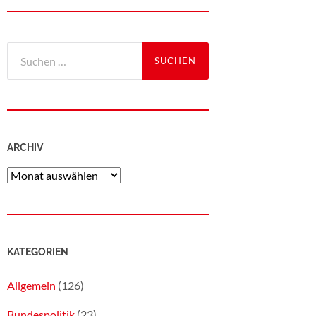
ARCHIV
KATEGORIEN
Allgemein
(126)
Bundespolitik
(23)