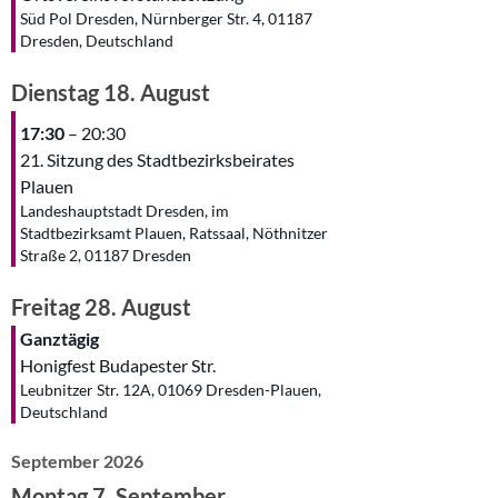
Süd Pol Dresden, Nürnberger Str. 4, 01187
Dresden, Deutschland
Dienstag
18.
August
17:30
– 20:30
21. Sitzung des Stadtbezirksbeirates
Plauen
Landeshauptstadt Dresden, im
Stadtbezirksamt Plauen, Ratssaal, Nöthnitzer
Straße 2, 01187 Dresden
Freitag
28.
August
Ganztägig
Honigfest Budapester Str.
Leubnitzer Str. 12A, 01069 Dresden-Plauen,
Deutschland
September 2026
Montag
7.
September