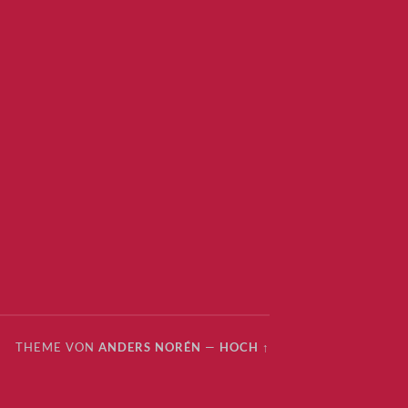
THEME VON
ANDERS NORÉN
—
HOCH ↑