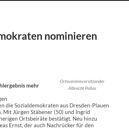
emokraten nominieren
Ortsvereinsvorsitzender
hlergebnis mehr
Albrecht Pallas
gen
n die Sozialdemokraten aus Dresden-Plauen
n. Mit Jürgen Stäbener (50) und Ingrid
erigen Ortsbeiräte bestätigt. Neu hinzu
as Ernst, der auch Nachrücker für den