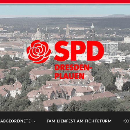
ABGEORDNETE
FAMILIENFEST AM FICHTETURM
KO