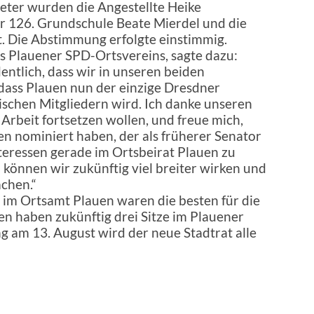
treter wurden die Angestellte Heike
er 126. Grundschule Beate Mierdel und die
. Die Abstimmung erfolgte einstimmig.
es Plauener SPD-Ortsvereins, sagte dazu:
entlich, dass wir in unseren beiden
 dass Plauen nun der einzige Dresdner
ischen Mitgliedern wird. Ich danke unseren
e Arbeit fortsetzen wollen, und freue mich,
n nominiert haben, der als früherer Senator
teressen gerade im Ortsbeirat Plauen zu
 können wir zukünftig viel breiter wirken und
chen.“
im Ortsamt Plauen waren die besten für die
n haben zukünftig drei Sitze im Plauener
ng am 13. August wird der neue Stadtrat alle