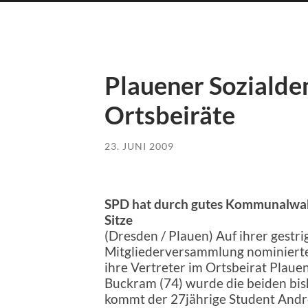
Plauener Soziald
Ortsbeiräte
23. JUNI 2009
SPD hat durch gutes Kommunalwa
Sitze
(Dresden / Plauen) Auf ihrer gestri
Mitgliederversammlung nominierte
ihre Vertreter im Ortsbeirat Plaue
Buckram (74) wurde die beiden bish
kommt der 27jährige Student Andre