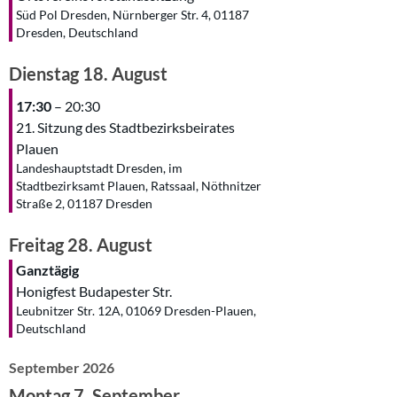
Süd Pol Dresden, Nürnberger Str. 4, 01187
Dresden, Deutschland
Dienstag
18.
August
17:30
– 20:30
21. Sitzung des Stadtbezirksbeirates
Plauen
Landeshauptstadt Dresden, im
Stadtbezirksamt Plauen, Ratssaal, Nöthnitzer
Straße 2, 01187 Dresden
Freitag
28.
August
Ganztägig
Honigfest Budapester Str.
Leubnitzer Str. 12A, 01069 Dresden-Plauen,
Deutschland
September 2026
Montag
7.
September