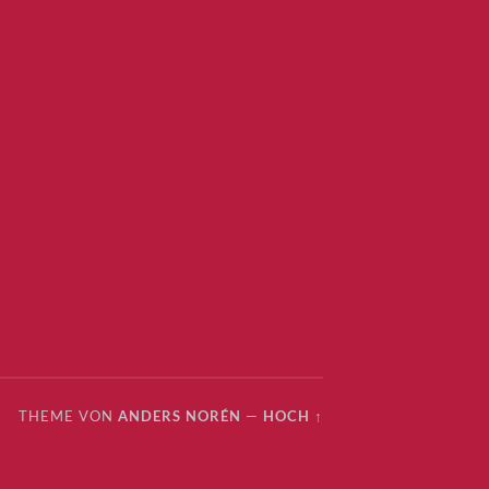
THEME VON
ANDERS NORÉN
—
HOCH ↑