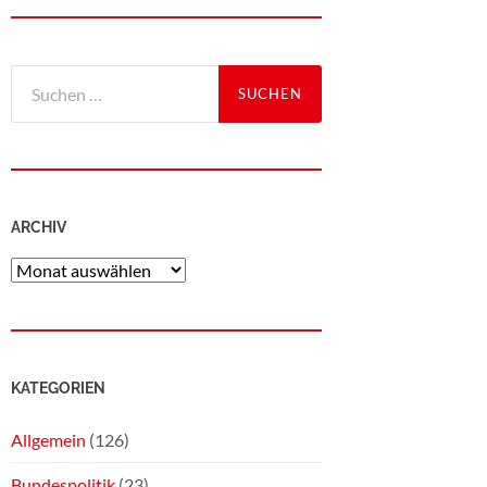
ARCHIV
KATEGORIEN
Allgemein
(126)
Bundespolitik
(23)