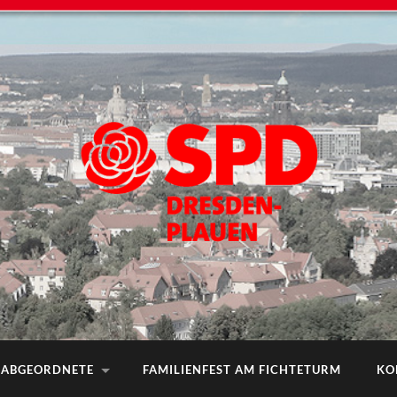
ABGEORDNETE
FAMILIENFEST AM FICHTETURM
KO