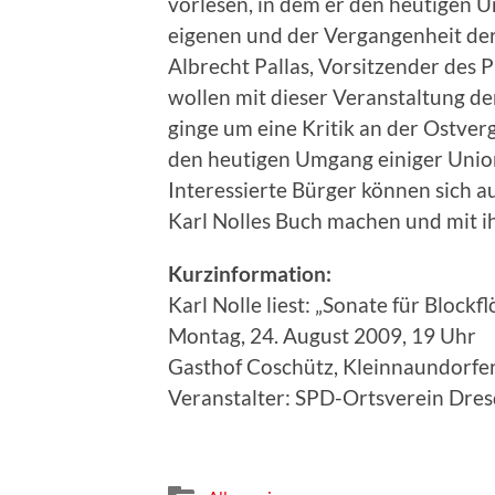
vorlesen, in dem er den heutigen U
eigenen und der Vergangenheit der 
Albrecht Pallas, Vorsitzender des 
wollen mit dieser Veranstaltung d
ginge um eine Kritik an der Ostver
den heutigen Umgang einiger Union
Interessierte Bürger können sich a
Karl Nolles Buch machen und mit ihm
Kurzinformation:
Karl Nolle liest: „Sonate für Block
Montag, 24. August 2009, 19 Uhr
Gasthof Coschütz, Kleinnaundorfe
Veranstalter: SPD-Ortsverein Dre