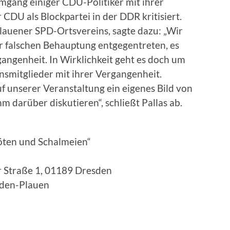
mgang einiger CDU-Politiker mit ihrer
CDU als Blockpartei in der DDR kritisiert.
Plauener SPD-Ortsvereins, sagte dazu: „Wir
er falschen Behauptung entgegentreten, es
gangenheit. In Wirklichkeit geht es doch um
smitglieder mit ihrer Vergangenheit.
uf unserer Veranstaltung ein eigenes Bild von
 darüber diskutieren“, schließt Pallas ab.
flöten und Schalmeien“
r Straße 1, 01189 Dresden
sden-Plauen