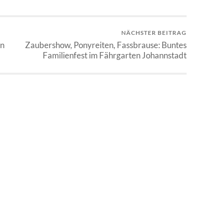
NÄCHSTER BEITRAG
en
Zaubershow, Ponyreiten, Fassbrause: Buntes
Familienfest im Fährgarten Johannstadt