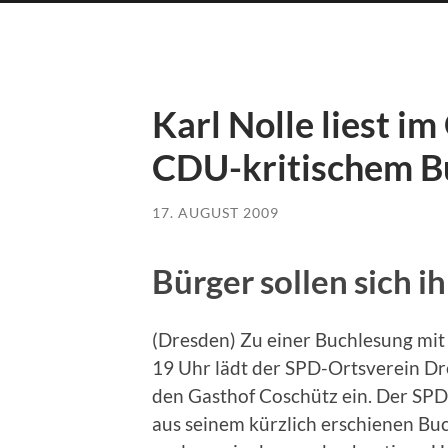
Karl Nolle liest i
CDU-kritischem B
17. AUGUST 2009
Bürger sollen sich i
(Dresden) Zu einer Buchlesung mit
19 Uhr lädt der SPD-Ortsverein Dre
den Gasthof Coschütz ein. Der SP
aus seinem kürzlich erschienen Bu