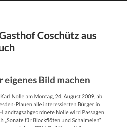
m Gasthof Coschütz aus
uch
hr eigenes Bild machen
 Karl Nolle am Montag, 24. August 2009, ab
sden-Plauen alle interessierten Bürger in
D-Landtagsabgeordnete Nolle wird Passagen
ch „Sonate für Blockflöten und Schalmeien“