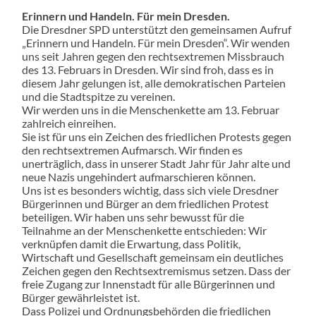
Erinnern und Handeln. Für mein Dresden.
Die Dresdner SPD unterstützt den gemeinsamen Aufruf
„Erinnern und Handeln. Für mein Dresden“. Wir wenden
uns seit Jahren gegen den rechtsextremen Missbrauch
des 13. Februars in Dresden. Wir sind froh, dass es in
diesem Jahr gelungen ist, alle demokratischen Parteien
und die Stadtspitze zu vereinen.
Wir werden uns in die Menschenkette am 13. Februar
zahlreich einreihen.
Sie ist für uns ein Zeichen des friedlichen Protests gegen
den rechtsextremen Aufmarsch. Wir finden es
unerträglich, dass in unserer Stadt Jahr für Jahr alte und
neue Nazis ungehindert aufmarschieren können.
Uns ist es besonders wichtig, dass sich viele Dresdner
Bürgerinnen und Bürger an dem friedlichen Protest
beteiligen. Wir haben uns sehr bewusst für die
Teilnahme an der Menschenkette entschieden: Wir
verknüpfen damit die Erwartung, dass Politik,
Wirtschaft und Gesellschaft gemeinsam ein deutliches
Zeichen gegen den Rechtsextremismus setzen. Dass der
freie Zugang zur Innenstadt für alle Bürgerinnen und
Bürger gewährleistet ist.
Dass Polizei und Ordnungsbehörden die friedlichen