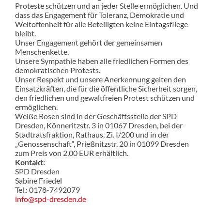
Proteste schützen und an jeder Stelle ermöglichen. Und
dass das Engagement für Toleranz, Demokratie und
Weltoffenheit für alle Beteiligten keine Eintagsfliege
bleibt.
Unser Engagement gehört der gemeinsamen
Menschenkette.
Unsere Sympathie haben alle friedlichen Formen des
demokratischen Protests.
Unser Respekt und unsere Anerkennung gelten den
Einsatzkräften, die für die öffentliche Sicherheit sorgen,
den friedlichen und gewaltfreien Protest schützen und
ermöglichen.
Weiße Rosen sind in der Geschäftsstelle der SPD
Dresden, Könneritzstr. 3 in 01067 Dresden, bei der
Stadtratsfraktion, Rathaus, Zi. I/200 und in der
„Genossenschaft“, Prießnitzstr. 20 in 01099 Dresden
zum Preis von 2,00 EUR erhältlich.
Kontakt:
SPD Dresden
Sabine Friedel
Tel.: 0178-7492079
info@spd-dresden.de