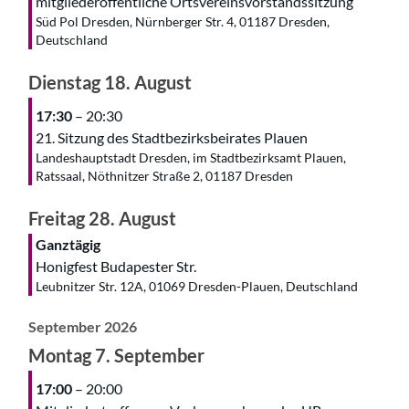
mitgliederöffentliche Ortsvereinsvorstandssitzung
Süd Pol Dresden, Nürnberger Str. 4, 01187 Dresden,
Deutschland
Dienstag
18.
August
17:30
– 20:30
21. Sitzung des Stadtbezirksbeirates Plauen
Landeshauptstadt Dresden, im Stadtbezirksamt Plauen,
Ratssaal, Nöthnitzer Straße 2, 01187 Dresden
Freitag
28.
August
Ganztägig
Honigfest Budapester Str.
Leubnitzer Str. 12A, 01069 Dresden-Plauen, Deutschland
September 2026
Montag
7.
September
17:00
– 20:00