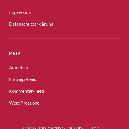
Impressum
Datenschutzerklärung
META
Anmelden
Eintrags-Feed
Kommentar-Feed
WordPress.org
© 2026
SPD DRESDEN-PLAUEN
—
HOCH ↑