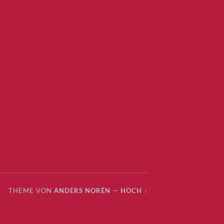
THEME VON
ANDERS NORÉN
—
HOCH ↑