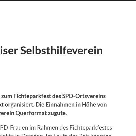
iser Selbsthilfeverein
zum Fichteparkfest des SPD-Ortsvereins
t organisiert. Die Einnahmen in Höhe von
erein Querformat zugute.
r SPD-Frauen im Rahmen des Fichteparkfestes
ojekte in Dresden. Im Laufe der Zeit konnten