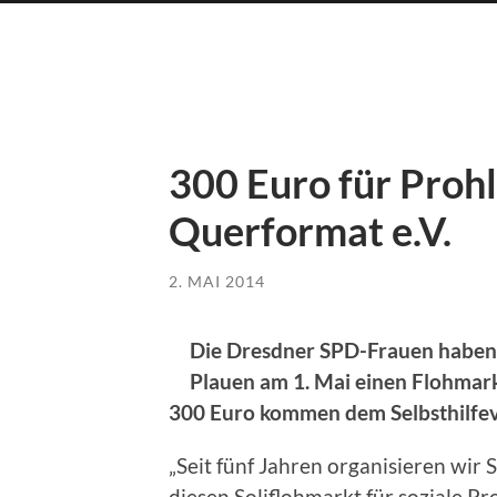
300 Euro für Prohl
Querformat e.V.
2. MAI 2014
Die Dresdner SPD-Frauen haben 
Plauen am 1. Mai einen Flohmark
300 Euro kommen dem Selbsthilfev
„Seit fünf Jahren organisieren wi
diesen Soliflohmarkt für soziale Pr