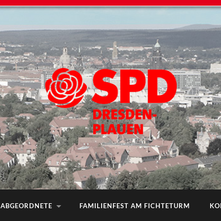
ABGEORDNETE
FAMILIENFEST AM FICHTETURM
KO