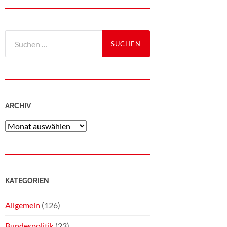
ARCHIV
KATEGORIEN
Allgemein
(126)
Bundespolitik
(23)