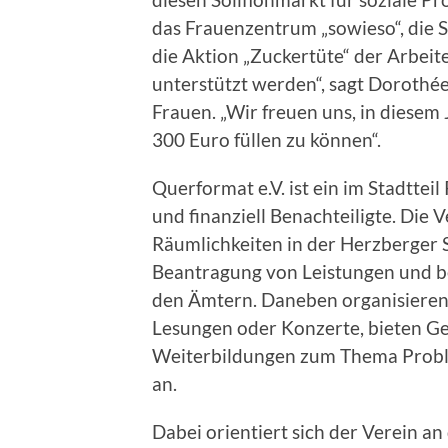
das Frauenzentrum „sowieso“, die S
die Aktion „Zuckertüte“ der Arbeit
unterstützt werden“, sagt Dorothé
Frauen. „Wir freuen uns, in diesem
300 Euro füllen zu können“.
Querformat e.V. ist ein im Stadtteil 
und finanziell Benachteiligte. Die V
Räumlichkeiten in der Herzberger S
Beantragung von Leistungen und b
den Ämtern. Daneben organisieren 
Lesungen oder Konzerte, bieten G
Weiterbildungen zum Thema Probl
an.
Dabei orientiert sich der Verein a