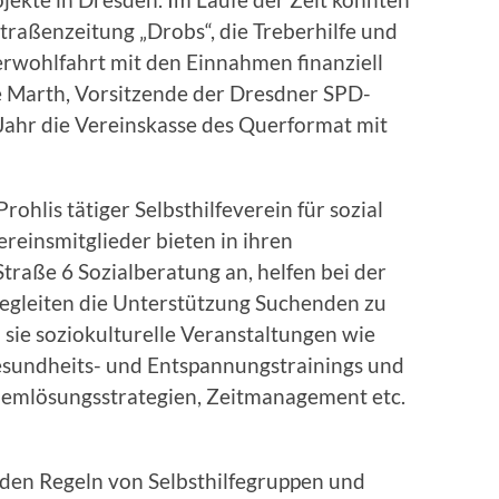
traßenzeitung „Drobs“, die Treberhilfe und
erwohlfahrt mit den Einnahmen finanziell
e Marth, Vorsitzende der Dresdner SPD-
 Jahr die Vereinskasse des Querformat mit
Prohlis tätiger Selbsthilfeverein für sozial
ereinsmitglieder bieten in ihren
traße 6 Sozialberatung an, helfen bei der
egleiten die Unterstützung Suchenden zu
sie soziokulturelle Veranstaltungen wie
esundheits- und Entspannungstrainings und
emlösungsstrategien, Zeitmanagement etc.
n den Regeln von Selbsthilfegruppen und