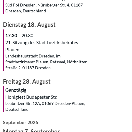
Süd Pol Dresden, Nürnberger Str. 4, 01187
Dresden, Deutschland
Dienstag
18.
August
17:30
– 20:30
21. Sitzung des Stadtbezirksbeirates
Plauen
Landeshauptstadt Dresden, im
Stadtbezirksamt Plauen, Ratssaal, Nöthnitzer
Straße 2, 01187 Dresden
Freitag
28.
August
Ganztägig
Honigfest Budapester Str.
Leubnitzer Str. 12A, 01069 Dresden-Plauen,
Deutschland
September 2026
Montag
7.
September