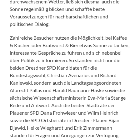
durchwachsenem Wetter, ließ sich diesmal auch die
Sonne regelmäßig blicken und schaffte beste
Voraussetzungen für nachbarschaftlichen und
politischen Dialog.
Zahlreiche Besucher nutzen die Möglichkeit, bei Kaffee
& Kuchen oder Bratwurst & Bier etwas Sonne zu tanken,
interessante Gespräche zu führen und sich nebenbei
über Politik zu informieren. So standen nicht nur die
beiden Dresdner SPD Kandidaten für die
Bundestagswahl, Christian Avenarius und Richard
Kaniewski, sondern auch die Landtagsabgeordneten
Albrecht Pallas und Harald Baumann-Haske sowie die
sächsische Wissenschaftsministerin Eva-Maria Stange
Rede und Antwort. Auch die beiden Stadträte der
Plauener SPD Dana Frohwieser und Wilm Heinrich
sowie die SPD Ortsbeiräte in Dresden-Plauen Bijan
Djawid, Heike Wieghardt und Erik Zimmermann
standen für Fragen und Anregungen zur Verfügung.