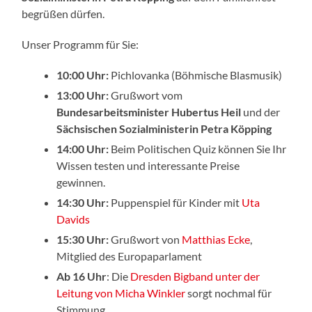
begrüßen dürfen.
Unser Programm für Sie:
10:00 Uhr:
Pichlovanka (Böhmische Blasmusik)
13:00 Uhr:
Grußwort vom
Bundesarbeitsminister Hubertus Heil
und der
Sächsischen Sozialministerin Petra Köpping
14:00 Uhr:
Beim Politischen Quiz können Sie Ihr
Wissen testen und interessante Preise
gewinnen.
14:30 Uhr:
Puppenspiel für Kinder mit
Uta
Davids
15:30 Uhr:
Grußwort von
Matthias Ecke
,
Mitglied des Europaparlament
Ab 16 Uhr
: Die
Dresden Bigband unter der
Leitung von Micha Winkler
sorgt nochmal für
Stimmung.