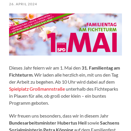
26. APRIL 2024
Dieses Jahr feiern wir am 1. Mai den
31. Familientag am
Fichteturm
. Wir laden alle herzlich ein, mit uns den Tag
der Arbeit zu begehen. Ab 10 Uhr wird dabei auf dem
Spielplatz Großmannstraße
unterhalb des Fichteparks
in Plauen für alle, ob groß oder klein – ein buntes
Programm geboten.
Wir freuen uns besonders, dass wir in diesem Jahr
Bundesarbeitsminister Hubertus Heil
sowie
Sachsens
Sozialministerin Petra Köpping
auf dem Familienfest