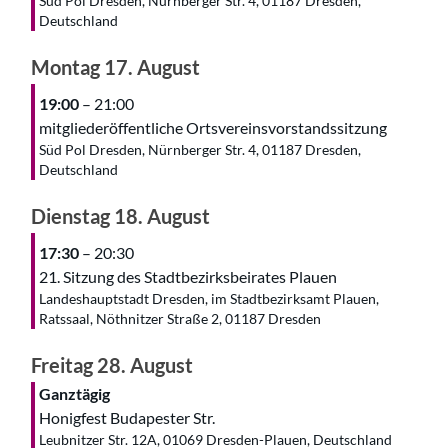
Süd Pol Dresden, Nürnberger Str. 4, 01187 Dresden,
Deutschland
Montag
17.
August
19:00
– 21:00
mitgliederöffentliche Ortsvereinsvorstandssitzung
Süd Pol Dresden, Nürnberger Str. 4, 01187 Dresden,
Deutschland
Dienstag
18.
August
17:30
– 20:30
21. Sitzung des Stadtbezirksbeirates Plauen
Landeshauptstadt Dresden, im Stadtbezirksamt Plauen,
Ratssaal, Nöthnitzer Straße 2, 01187 Dresden
Freitag
28.
August
Ganztägig
Honigfest Budapester Str.
Leubnitzer Str. 12A, 01069 Dresden-Plauen, Deutschland