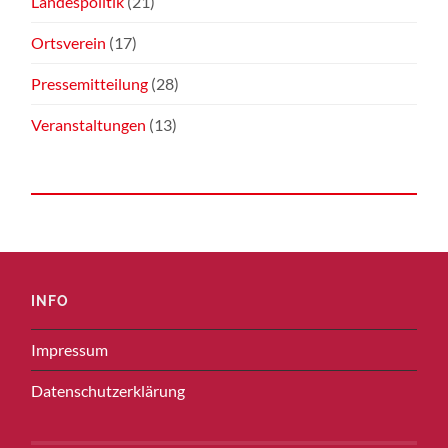
Landespolitik
(21)
Ortsverein
(17)
Pressemitteilung
(28)
Veranstaltungen
(13)
INFO
Impressum
Datenschutzerklärung