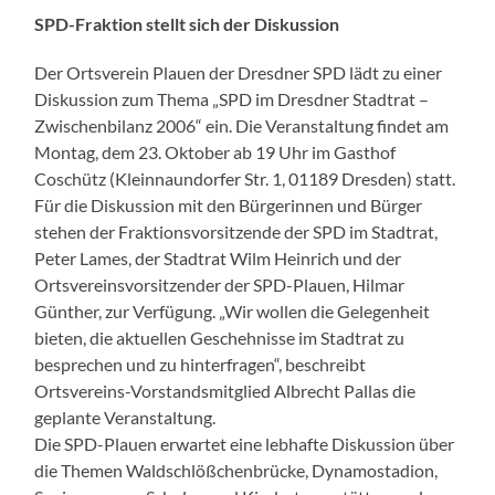
SPD-Fraktion stellt sich der Diskussion
Der Ortsverein Plauen der Dresdner SPD lädt zu einer
Diskussion zum Thema „SPD im Dresdner Stadtrat –
Zwischenbilanz 2006“ ein. Die Veranstaltung findet am
Montag, dem 23. Oktober ab 19 Uhr im Gasthof
Coschütz (Kleinnaundorfer Str. 1, 01189 Dresden) statt.
Für die Diskussion mit den Bürgerinnen und Bürger
stehen der Fraktionsvorsitzende der SPD im Stadtrat,
Peter Lames, der Stadtrat Wilm Heinrich und der
Ortsvereinsvorsitzender der SPD-Plauen, Hilmar
Günther, zur Verfügung. „Wir wollen die Gelegenheit
bieten, die aktuellen Geschehnisse im Stadtrat zu
besprechen und zu hinterfragen“, beschreibt
Ortsvereins-Vorstandsmitglied Albrecht Pallas die
geplante Veranstaltung.
Die SPD-Plauen erwartet eine lebhafte Diskussion über
die Themen Waldschlößchenbrücke, Dynamostadion,