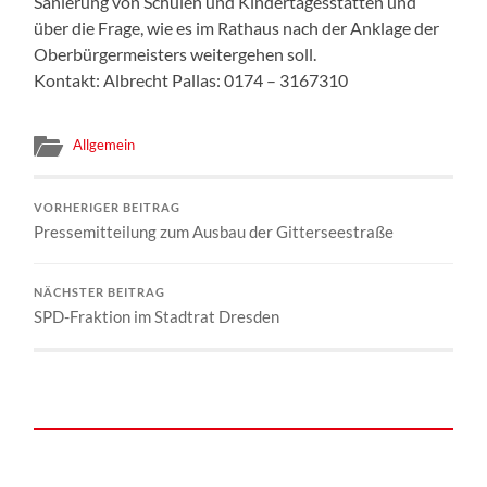
Sanierung von Schulen und Kindertagesstätten und
über die Frage, wie es im Rathaus nach der Anklage der
Oberbürgermeisters weitergehen soll.
Kontakt: Albrecht Pallas: 0174 – 3167310
Allgemein
VORHERIGER BEITRAG
Pressemitteilung zum Ausbau der Gitterseestraße
NÄCHSTER BEITRAG
SPD-Fraktion im Stadtrat Dresden