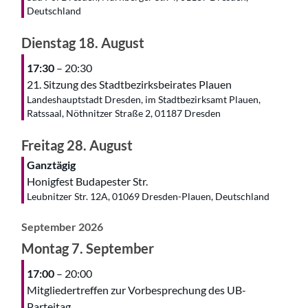
Deutschland
Dienstag
18.
August
17:30
– 20:30
21. Sitzung des Stadtbezirksbeirates Plauen
Landeshauptstadt Dresden, im Stadtbezirksamt Plauen,
Ratssaal, Nöthnitzer Straße 2, 01187 Dresden
Freitag
28.
August
Ganztägig
Honigfest Budapester Str.
Leubnitzer Str. 12A, 01069 Dresden-Plauen, Deutschland
September 2026
Montag
7.
September
17:00
– 20:00
Mitgliedertreffen zur Vorbesprechung des UB-
Parteitag