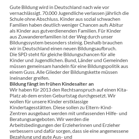
Gute Bildung wird in Deutschland nach wie vor
vernachlässigt. 70.000 Jugendliche verlassen jährlich die
Schule ohne Abschluss. Kinder aus sozial schwachen
Familien haben deutlich weniger Chancen aufs Abitur
als Kinder aus gutverdienenden Familien. Für Kinder
aus Zuwandererfamilien ist der Weg durch unser
Bildungssystem besonders steinig. Deshalb brauchen
wir in Deutschland einen neuen Bildungsaufbruch.
Die SPD steht für gleiche Bildungschancen für alle
Kinder und Jugendlichen. Bund, Länder und Gemeinden
müssen gemeinsam handeln für eine Bildungspolitik aus
einem Guss. Alle Glieder der Bildungskette müssen
ineinander greifen.
Bildung fängt im frühen Kindesalter an
Wir haben für 2013 den Rechtsanspruch auf einen Kita-
Platz ab dem ersten Geburtstag durchgesetzt. Wir
wollen für unsere Kinder erstklassige
Kindertagesstätten. Diese sollen zu Eltern-Kind-
Zentren ausgebaut werden mit umfassenden Hilfe- und
Beratungsangeboten. Wir werden die
Arbeitsbedingungen der Erzieherinnen und Erzieher
verbessern und dafür sorgen, dass sie eine angemessene
Bezahlung und gute Aus- und