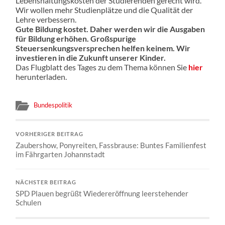
Lebenshaltungskosten der Studierenden gerecht wird.
Wir wollen mehr Studienplätze und die Qualität der
Lehre verbessern.
Gute Bildung kostet. Daher werden wir die Ausgaben
für Bildung erhöhen. Großspurige
Steuersenkungsversprechen helfen keinem. Wir
investieren in die Zukunft unserer Kinder.
Das Flugblatt des Tages zu dem Thema können Sie
hier
herunterladen.
Bundespolitik
VORHERIGER BEITRAG
Zaubershow, Ponyreiten, Fassbrause: Buntes Familienfest
im Fährgarten Johannstadt
NÄCHSTER BEITRAG
SPD Plauen begrüßt Wiedereröffnung leerstehender
Schulen