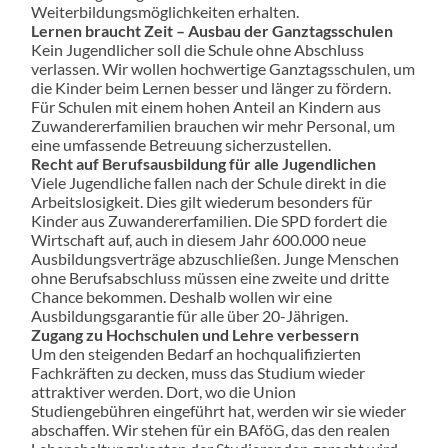
Weiterbildungsmöglichkeiten erhalten.
Lernen braucht Zeit – Ausbau der Ganztagsschulen
Kein Jugendlicher soll die Schule ohne Abschluss
verlassen. Wir wollen hochwertige Ganztagsschulen, um
die Kinder beim Lernen besser und länger zu fördern.
Für Schulen mit einem hohen Anteil an Kindern aus
Zuwandererfamilien brauchen wir mehr Personal, um
eine umfassende Betreuung sicherzustellen.
Recht auf Berufsausbildung für alle Jugendlichen
Viele Jugendliche fallen nach der Schule direkt in die
Arbeitslosigkeit. Dies gilt wiederum besonders für
Kinder aus Zuwandererfamilien. Die SPD fordert die
Wirtschaft auf, auch in diesem Jahr 600.000 neue
Ausbildungsverträge abzuschließen. Junge Menschen
ohne Berufsabschluss müssen eine zweite und dritte
Chance bekommen. Deshalb wollen wir eine
Ausbildungsgarantie für alle über 20-Jährigen.
Zugang zu Hochschulen und Lehre verbessern
Um den steigenden Bedarf an hochqualifizierten
Fachkräften zu decken, muss das Studium wieder
attraktiver werden. Dort, wo die Union
Studiengebühren eingeführt hat, werden wir sie wieder
abschaffen. Wir stehen für ein BAföG, das den realen