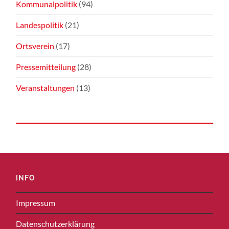
Kommunalpolitik
(94)
Landespolitik
(21)
Ortsverein
(17)
Pressemitteilung
(28)
Veranstaltungen
(13)
INFO
Impressum
Datenschutzerklärung