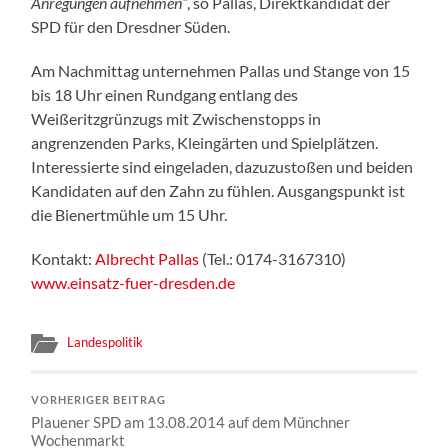
Anregungen aufnehmen“
, so Pallas, Direktkandidat der
SPD für den Dresdner Süden.
Am Nachmittag unternehmen Pallas und Stange von 15
bis 18 Uhr einen Rundgang entlang des
Weißeritzgrünzugs mit Zwischenstopps in
angrenzenden Parks, Kleingärten und Spielplätzen.
Interessierte sind eingeladen, dazuzustoßen und beiden
Kandidaten auf den Zahn zu fühlen. Ausgangspunkt ist
die Bienertmühle um 15 Uhr.
Kontakt:
Albrecht Pallas
(Tel.: 0174-3167310)
www.einsatz-fuer-dresden.de
Landespolitik
VORHERIGER BEITRAG
Plauener SPD am 13.08.2014 auf dem Münchner
Wochenmarkt