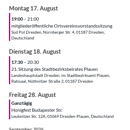
Montag
17.
August
19:00
– 21:00
mitgliederöffentliche Ortsvereinsvorstandssitzung
Süd Pol Dresden, Nürnberger Str. 4, 01187 Dresden,
Deutschland
Dienstag
18.
August
17:30
– 20:30
21. Sitzung des Stadtbezirksbeirates Plauen
Landeshauptstadt Dresden, im Stadtbezirksamt Plauen,
Ratssaal, Nöthnitzer Straße 2, 01187 Dresden
Freitag
28.
August
Ganztägig
Honigfest Budapester Str.
Leubnitzer Str. 12A, 01069 Dresden-Plauen, Deutschland
September 2026