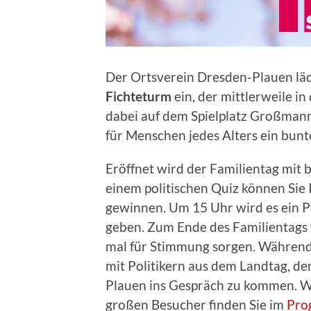
Der Ortsverein Dresden-Plauen läd
Fichteturm
ein, der mittlerweile in
dabei auf dem Spielplatz Großmann
für Menschen jedes Alters ein bun
Eröffnet wird der Familientag mit 
einem politischen Quiz können Sie 
gewinnen. Um 15 Uhr wird es ein P
geben. Zum Ende des Familientags
mal für Stimmung sorgen. Während 
mit Politikern aus dem Landtag, d
Plauen ins Gespräch zu kommen. W
großen Besucher finden Sie im
Pro