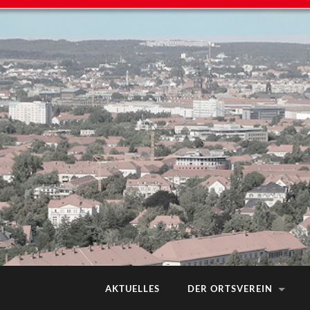
AKTUELLES
DER ORTSVEREIN