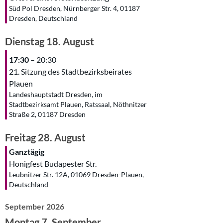
Süd Pol Dresden, Nürnberger Str. 4, 01187
Dresden, Deutschland
Dienstag
18.
August
17:30
– 20:30
21. Sitzung des Stadtbezirksbeirates
Plauen
Landeshauptstadt Dresden, im
Stadtbezirksamt Plauen, Ratssaal, Nöthnitzer
Straße 2, 01187 Dresden
Freitag
28.
August
Ganztägig
Honigfest Budapester Str.
Leubnitzer Str. 12A, 01069 Dresden-Plauen,
Deutschland
September 2026
Montag
7.
September