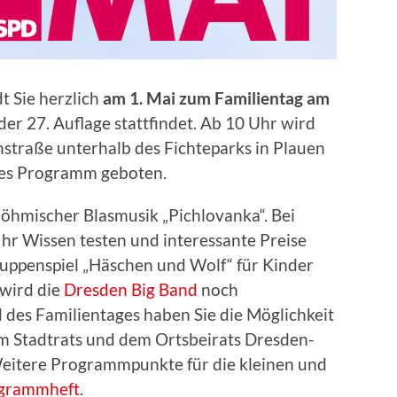
t Sie herzlich
am 1. Mai zum Familientag am
 der 27. Auflage stattfindet. Ab 10 Uhr wird
straße unterhalb des Fichteparks in Plauen
tes Programm geboten.
böhmischer Blasmusik „Pichlovanka“. Bei
Ihr Wissen testen und interessante Preise
uppenspiel „Häschen und Wolf“ für Kinder
 wird die
Dresden Big Band
noch
des Familientages haben Sie die Möglichkeit
em Stadtrats und dem Ortsbeirats Dresden-
eitere Programmpunkte für die kleinen und
grammheft
.