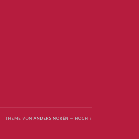
THEME VON
ANDERS NORÉN
—
HOCH ↑