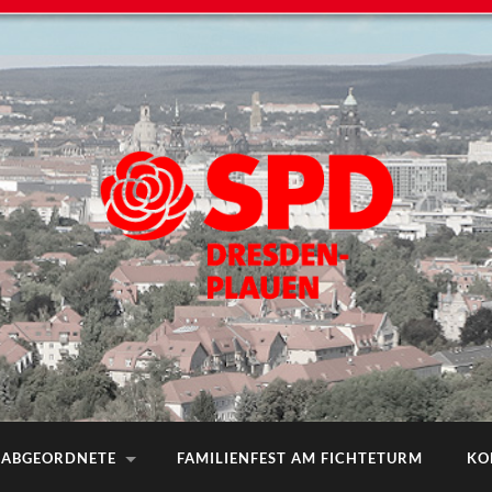
ABGEORDNETE
FAMILIENFEST AM FICHTETURM
KO