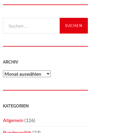
ARCHIV
KATEGORIEN
Allgemein
(126)
Bundespolitik
(23)