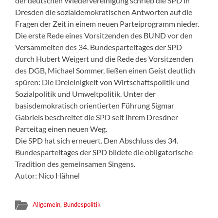
der deutschen Wiedervereinigung schrieb die SPD in
Dresden die sozialdemokratischen Antworten auf die
Fragen der Zeit in einem neuen Parteiprogramm nieder.
Die erste Rede eines Vorsitzenden des BUND vor den
Versammelten des 34. Bundesparteitages der SPD
durch Hubert Weigert und die Rede des Vorsitzenden
des DGB, Michael Sommer, ließen einen Geist deutlich
spüren: Die Dreieinigkeit von Wirtschaftspolitik und
Sozialpolitik und Umweltpolitik. Unter der
basisdemokratisch orientierten Führung Sigmar
Gabriels beschreitet die SPD seit ihrem Dresdner
Parteitag einen neuen Weg.
Die SPD hat sich erneuert. Den Abschluss des 34.
Bundesparteitages der SPD bildete die obligatorische
Tradition des gemeinsamen Singens.
Autor: Nico Hähnel
Allgemein
,
Bundespolitik