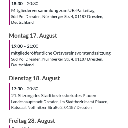
18:30
– 20:30
Mitgliederversammlung zum UB-Parteitag
Süd Pol Dresden, Nürnberger Str. 4, 01187 Dresden,
Deutschland
Montag
17.
August
19:00
– 21:00
mitgliederöffentliche Ortsvereinsvorstandssitzung
Süd Pol Dresden, Nürnberger Str. 4, 01187 Dresden,
Deutschland
Dienstag
18.
August
17:30
– 20:30
21. Sitzung des Stadtbezirksbeirates Plauen
Landeshauptstadt Dresden, im Stadtbezirksamt Plauen,
Ratssaal, Nöthnitzer Straße 2, 01187 Dresden
Freitag
28.
August