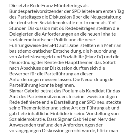
Die letzte Rede Franz Münteferings als
Bundesparteivorsitzender der SPD leitete am ersten Tag
des Parteitages die Diskussion über die Neugestaltung
der deutschen Sozialdemokratie ein. In mehr als fünf
Stunden Diskussion mit 66 Redebeiträgen stellten die
Delegierten die Anforderungen an die neuen Inhalte
sozialdemokratischer Politik und die neue
Führungsweise der SPD auf. Dabei stellten ein Mehr an
basisdemokratischer Entscheidung, die Neuordnung
von Arbeitslosengeld und Sozialhilfe (Harz IV) und die
Neuordnung der Rente die Hauptthemen dar. Sofort
nach Abschluss der Diskussion durften sich die
Bewerber für die Parteiführung an diesen
Anforderungen messen lassen. Die Neuordnung der
Parteiführung konnte beginnen.
Sigmar Gabriel betrat das Podium als Kandidat für das
Amt des Parteivorsitzenden. In seiner zweistündigen
Rede definierte er die Darstellung der SPD neu, steckte
seine Themenfelder und seine Art der Führung ab und
gab tiefe inhaltliche Einblicke in seine Vorstellung von
Sozialdemokratie. Dass Sigmar Gabriel den Nerv der
Anwesenden traf und den Anforderungen der
vorangegangen Diskussion gerecht wurde, hörte man